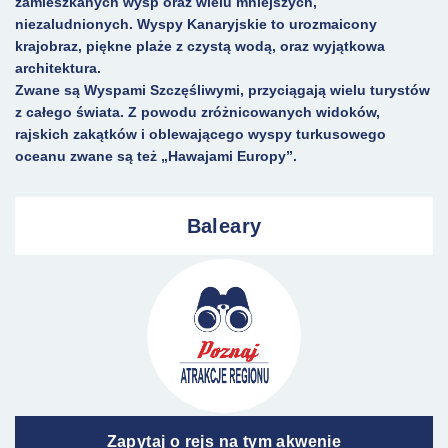
zamieszkanych wysp oraz wielu mniejszych,
niezaludnionych.
Wyspy Kanaryjskie
to urozmaicony
krajobraz, piękne plaże z czystą wodą, oraz wyjątkowa
architektura.
Zwane są Wyspami Szczęśliwymi, przyciągają wielu turystów
z całego świata. Z powodu zróżnicowanych widoków,
rajskich zakątków i oblewającego wyspy turkusowego
oceanu zwane są też
„Hawajami Europy”
.
Baleary
Zapytaj o rejs na tym akwenie