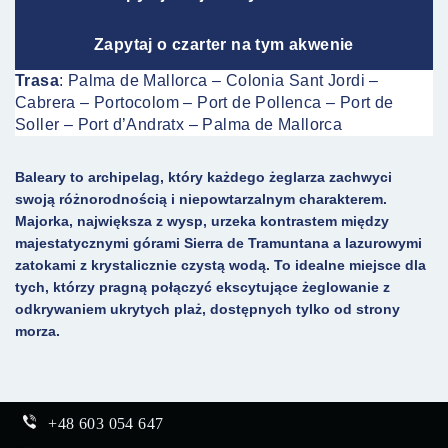
Zapytaj o czarter na tym akwenie
Trasa
: Palma de Mallorca – Colonia Sant Jordi –
Cabrera – Portocolom – Port de Pollenca – Port de
Soller – Port d’Andratx – Palma de Mallorca
Baleary to archipelag, który każdego żeglarza zachwyci
swoją różnorodnością i niepowtarzalnym charakterem.
Majorka, największa z wysp, urzeka kontrastem między
majestatycznymi górami Sierra de Tramuntana a lazurowymi
zatokami z krystalicznie czystą wodą. To idealne miejsce dla
tych, którzy pragną połączyć ekscytujące żeglowanie z
odkrywaniem ukrytych plaż, dostępnych tylko od strony
morza.
+48 603 054 647