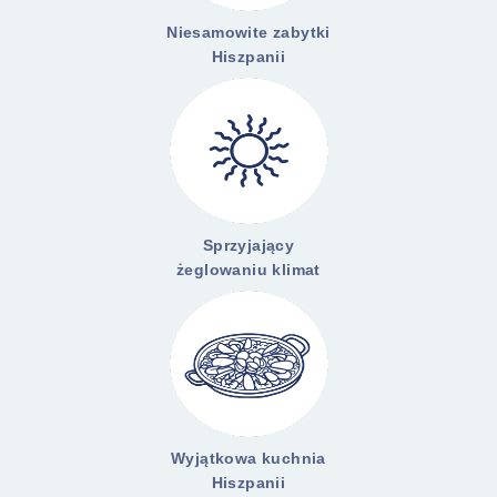
Niesamowite zabytki
Hiszpanii
Sprzyjający
żeglowaniu klimat
Wyjątkowa kuchnia
Hiszpanii