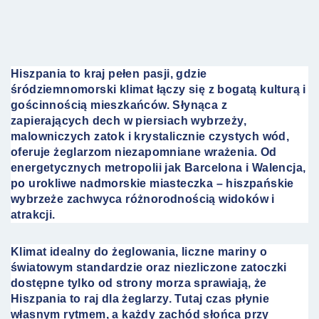
Hiszpania to kraj pełen pasji, gdzie
śródziemnomorski klimat łączy się z bogatą kulturą i
gościnnością mieszkańców. Słynąca z
zapierających dech w piersiach wybrzeży,
malowniczych zatok i krystalicznie czystych wód,
oferuje żeglarzom niezapomniane wrażenia. Od
energetycznych metropolii jak Barcelona i Walencja,
po urokliwe nadmorskie miasteczka – hiszpańskie
wybrzeże zachwyca różnorodnością widoków i
atrakcji.
Klimat idealny do żeglowania, liczne mariny o
światowym standardzie oraz niezliczone zatoczki
dostępne tylko od strony morza sprawiają, że
Hiszpania to raj dla żeglarzy. Tutaj czas płynie
własnym rytmem, a każdy zachód słońca przy