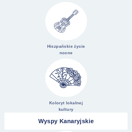
Hiszpańskie życie
nocne
Koloryt lokalnej
kultury
Wyspy Kanaryjskie