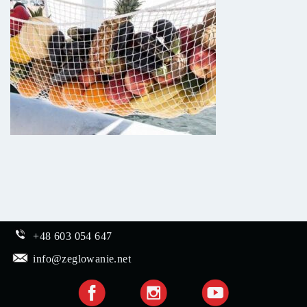
+48 603 054 647
info@zeglowanie.net