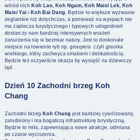
wśród nich
Koh Lao, Koh Ngam, Koh Maisi Lek, Koh
Maisi Yai
i
Koh Bai Dang
. Będzie to większe wyzwanie
żeglarskie niż dotychczas, a ponieważ na wyspach nie
ma zaplecza turystycznego i typowych udogodnień
dostarczy nam bardziej intensywnych wrażeń
zanurzenia się w bezmiar natury. Jest to doskonałe
miejsce na łowienie ryb np. groupera czyli granika
wielkiego, który zachwyca smakiem i delikatnością.
Będzie też oczywiście okazja by wysiąść na dziewiczy
ląd.
Dzień 10 Zachodni brzeg Koh
Chang
Zachodni brzeg
Koh Chang
jest bardziej cywilizowany,
zaludniony i ma bogatszą infrastrukturę turystyczną.
Będzie to miła, zapewniająca nowe atrakcje, odmiana
po czasie wyciszenia.