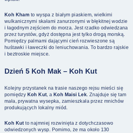
Koh Kham
to wyspa z białym piaskiem, wielkimi
wulkanicznymi skałami zanurzonymi w błękitnej wodzie
i łagodnym zejściem do morza. Jest rzadko odwiedzana
przez turystów, gdyż dostępna jest tylko drogą morską.
Pomiędzy palmami dającymi cień rozwieszone są
huśtawki i ławeczki do leniuchowania. To bardzo rajskie
i beztroskie miejsce.
Dzień 5 Koh Mak – Koh Kut
Kolejny przystanek na trasie naszego rejsu mieści się
pomiędzy
Koh Kut
, a
Koh Maisi Lek
. Znajduje się tam
mała, prywatna wysepka, zamieszkała przez mnichów
produkujących lokalny miód.
Koh Kut
to najmniej rozwinięta z dotychczasowo
odwiedzonych wysp. Pomimo, że ma około 130