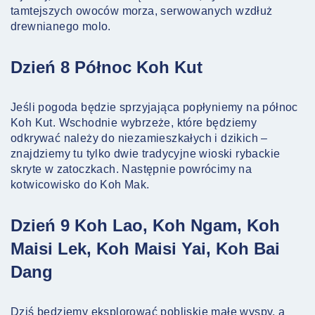
tamtejszych owoców morza, serwowanych wzdłuż
drewnianego molo.
Dzień 8 Północ Koh Kut
Jeśli pogoda będzie sprzyjająca popłyniemy na północ
Koh Kut. Wschodnie wybrzeże, które będziemy
odkrywać należy do niezamieszkałych i dzikich –
znajdziemy tu tylko dwie tradycyjne wioski rybackie
skryte w zatoczkach. Następnie powrócimy na
kotwicowisko do Koh Mak.
Dzień 9 Koh Lao, Koh Ngam, Koh
Maisi Lek, Koh Maisi Yai, Koh Bai
Dang
Dziś będziemy eksplorować pobliskie małe wyspy, a