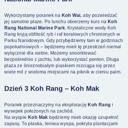
Wykorzystamy poranek na
Koh Wai,
aby pozwiedzać
jej samotne plaże. Po lunchu obierzemy kurs na
Koh
Rang National Marine Park
. Krystaliczne wody Koh
Rang kryją obfitość ryb i raf koralowych chronionych w
Parku Narodowym. Gdy przybędziemy tam w godzinach
popołudniowych – będziemy mieli tę przestrzeń niemal
wyłącznie dla siebie. Możemy snoorklować
bezpośrednio z jachtu, lub wykorzystać ponton. Długa
plaża ze śnieżnobiałym piaskiem rozciąga się przez
wiele mil z wieloma miejscami na piknik w cieniu palm.
Dzień 3 Koh Rang – Koh Mak
Poranek przeznaczymy na eksplorację
Koh Rang
i
wysepek położonych na zachód.
Na wyspie
Koh Mak
będziemy mieli okazję uzupełnić
zapasy. To płaska, leniwa wyspa, pokryta plantacjami