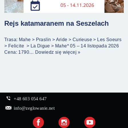
Rejs katamaranem na Seszelach
Trasa: Mahe > Praslin > Aride > Curieuse > Les Soeurs
> Felicite > La Digue > Mahe* 05 – 14 listopada 2026
Cena: 1790…
Dowiedz się więcej »
+48 603 054 647
info@zeglowanie.net