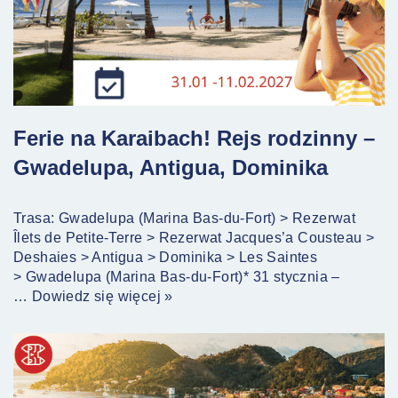
Ferie na Karaibach! Rejs rodzinny –
Gwadelupa, Antigua, Dominika
Trasa: Gwadelupa (Marina Bas-du-Fort) > Rezerwat
Îlets de Petite-Terre > Rezerwat Jacques’a Cousteau >
Deshaies > Antigua > Dominika > Les Saintes
> Gwadelupa (Marina Bas-du-Fort)* 31 stycznia –
…
Dowiedz się więcej »