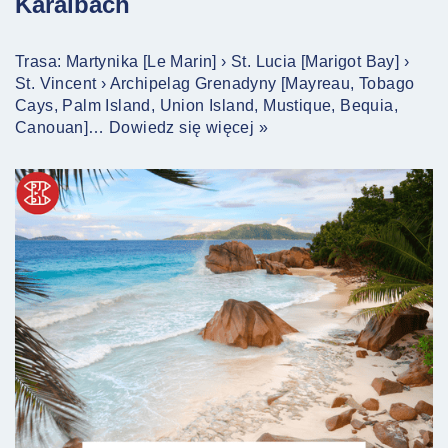
Karaibach
Trasa: Martynika [Le Marin] › St. Lucia [Marigot Bay] ›
St. Vincent › Archipelag Grenadyny [Mayreau, Tobago
Cays, Palm Island, Union Island, Mustique, Bequia,
Canouan]…
Dowiedz się więcej »