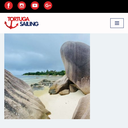
Przejdź
do
treści