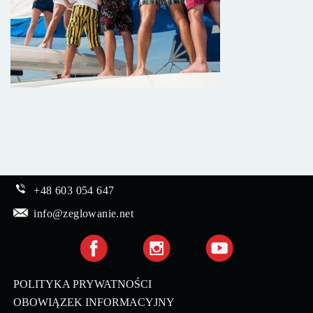
+48 603 054 647
info@zeglowanie.net
POLITYKA PRYWATNOŚCI
OBOWIĄZEK INFORMACYJNY