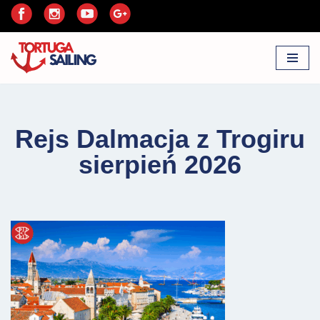
Przejdź
do
treści
Rejs Dalmacja z Trogiru
sierpień 2026