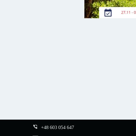
+48 603 054 647