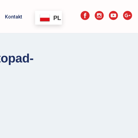
Kontakt
PL
topad-