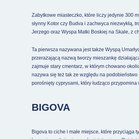
Zabytkowe miasteczko, które liczy jedynie 300 mi
słynny Kotor czy Budva i zachwyca niezwykłą, t
Jerzego oraz Wyspa Matki Boskiej na Skale, z 
Ta pierwsza nazywana jest także Wyspą Umarłych
przerażającą nazwą tworzy mieszankę działającą 
zajmuje stary cmentarz, w którym chowano okoli
nazywa się też tak ze względu na podobieństwo 
porośnięty cyprysami, który łudząco przypomina 
BIGOVA
Bigova to ciche i małe miejsce, które przyciąga 