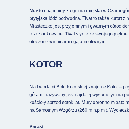
Miasto i najmniejsza gmina miejska w Czarnogórz
brytyjska łódź podwodna. Tivat to także kurort z
Miasteczko jest przyjemnym i gwarnym ośrodkie
rozczłonkowane. Tivat słynie ze swojego piękne
otoczone winnicami i gajami oliwnymi.
KOTOR
Nad wodami Boki Kotorskiej znajduje Kotor – pię
górami nazywany jest najdalej wysuniętym na połu
kościoły sprzed setek lat. Mury obronne miasta 
na Samotnym Wzgórzu (260 m n.p.m.). Wycieczk
Perast