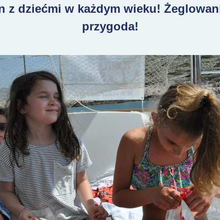
n z dziećmi w każdym wieku! Żeglowanie
przygoda!