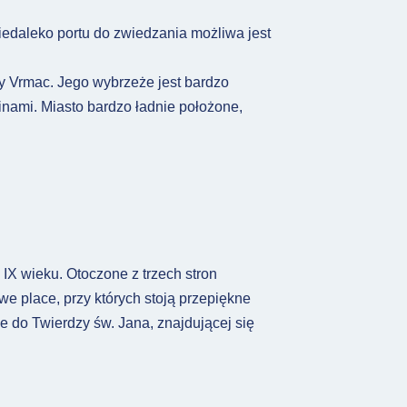
iedaleko portu do zwiedzania możliwa jest
y Vrmac. Jego wybrzeże jest bardzo
inami. Miasto bardzo ładnie położone,
IX wieku. Otoczone z trzech stron
we place, przy których stoją przepiękne
e do Twierdzy św. Jana, znajdującej się