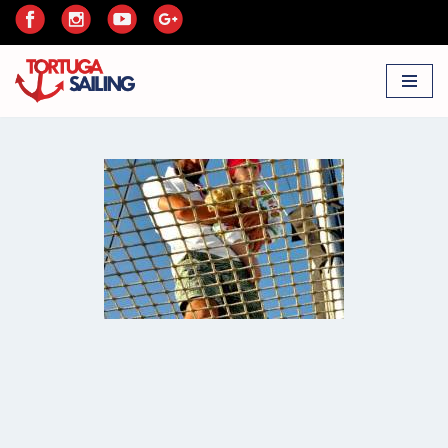
Przejdź
do
treści