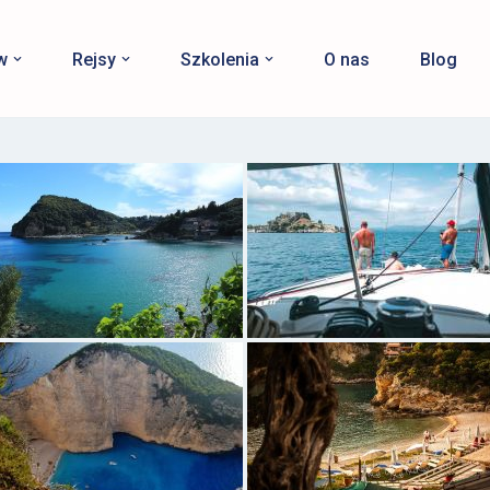
w
Rejsy
Szkolenia
O nas
Blog