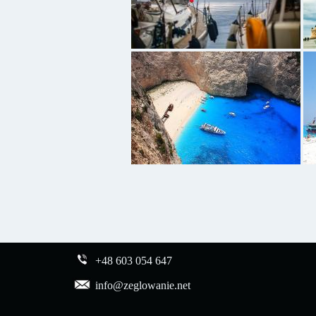
+48 603 054 647
info@zeglowanie.net