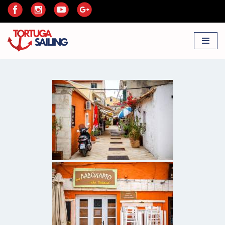
Przejdź
do
treści