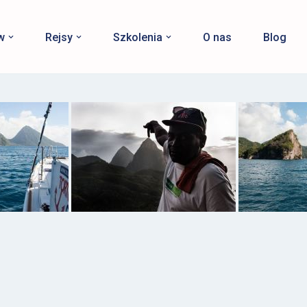
w
Rejsy
Szkolenia
O nas
Blog