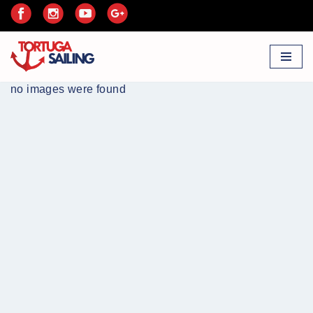
Przejdź
do
treści
no images were found