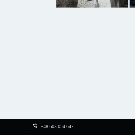
+48 603 054 647