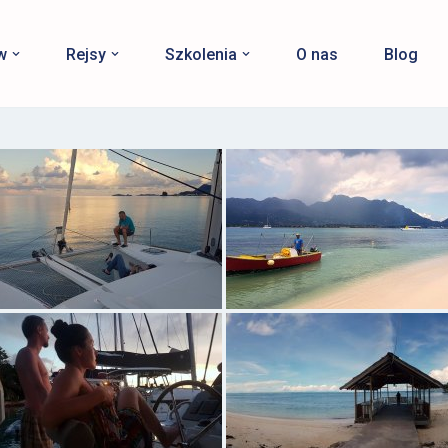
w
Rejsy
Szkolenia
O nas
Blog