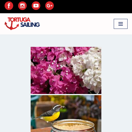
Przejdź
do
treści