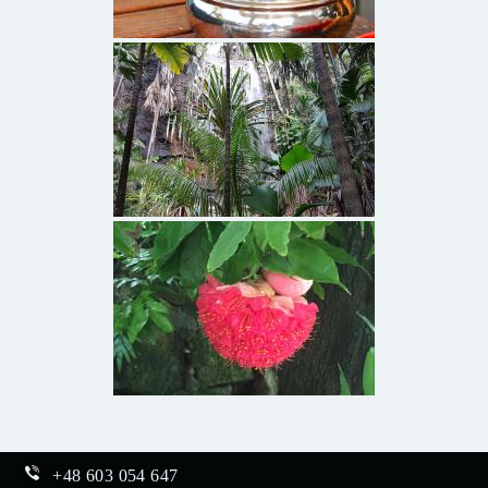
+48 603 054 647