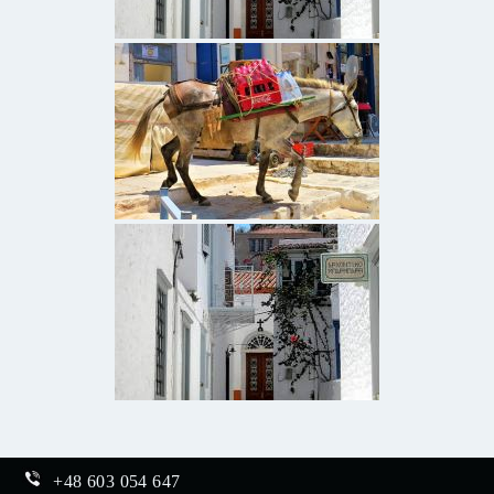
+48 603 054 647