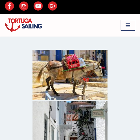
Przejdź
do
treści