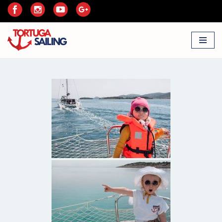
Przejdź
do
treści