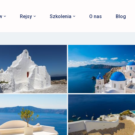
w
Rejsy
Szkolenia
O nas
Blog