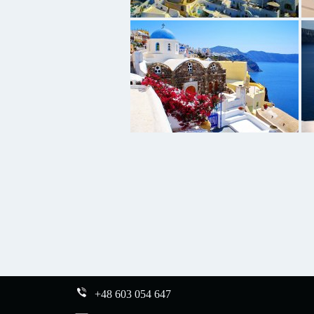
+48 603 054 647