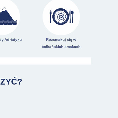
rdy Adriatyku
Rozsmakuj się w
bałkańskich smakach
CZYĆ?