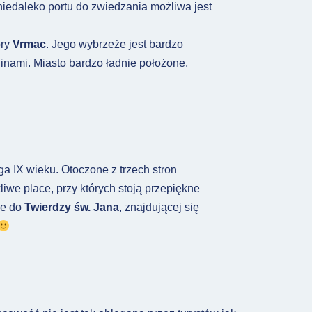
 niedaleko portu do zwiedzania możliwa jest
óry
Vrmac
. Jego wybrzeże jest bardzo
inami. Miasto bardzo ładnie położone,
ga IX wieku. Otoczone z trzech stron
kliwe place, przy których stoją przepiękne
ne do
Twierdzy św. Jana
, znajdującej się