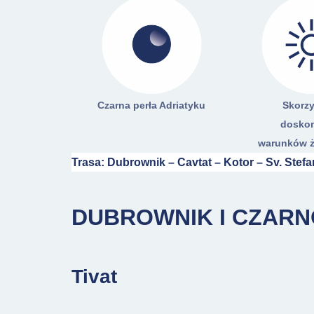
Czarna perła Adriatyku
Skorzy
dosko
warunków ż
Trasa: Dubrownik – Cavtat – Kotor – Sv. Stef
DUBROWNIK I CZAR
Tivat