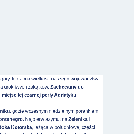
ogóry, która ma wielkość naszego województwa
sa urokliwych zakątków.
Zachęcamy do
miejsc tej czarnej perły Adriatyku:
niku
, gdzie wczesnym niedzielnym porankiem
ontenegro
. Najpierw azymut na
Zelenika
i
Boka Kotorska
, leżąca w południowej części