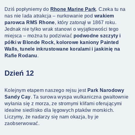
Dziś popłyniemy do
Rhone Marine Park
. Czeka tu na
nas nie lada atrakcja – nurkowanie pod
wrakiem
parowca RMS Rhone
, który zatonął w 1867 roku.
Jednak nie tylko wrak stanowi o wyjątkowości tego
miejsca – można tu podziwiać
podwodne szczyty i
półki w Blonde Rock, kolorowe kaniony Painted
Walls, tunele inkrustowane koralami i jaskinię na
Rafie Rodanu
.
Dzień 12
Kolejnym etapem naszego rejsu jest
Park Narodowy
Sandy Cay
. Ta surowa wyspa wulkaniczna gwałtownie
wyłania się z morza, ze stromymi klifami oferującymi
idealne siedlisko dla lęgowych ptaków morskich.
Liczymy, że nadarzy się nam okazja, by je
zaobserwować.