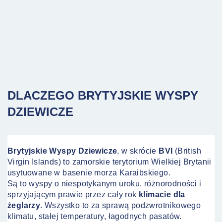
DLACZEGO BRYTYJSKIE WYSPY
DZIEWICZE
Brytyjskie Wyspy Dziewicze
, w skrócie
BVI
(British
Virgin Islands) to zamorskie terytorium Wielkiej Brytanii
usytuowane w basenie morza Karaibskiego.
Są to wyspy o niespotykanym uroku, różnorodności i
sprzyjającym prawie przez cały rok
klimacie dla
żeglarzy
. Wszystko to za sprawą podzwrotnikowego
klimatu, stałej temperatury, łagodnych pasatów.