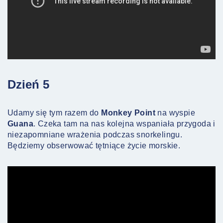
Dzień 5
Udamy się tym razem do
Monkey Point
na wyspie
Guana
. Czeka tam na nas kolejna wspaniała przygoda i
niezapomniane wrażenia podczas snorkelingu.
Będziemy obserwować tętniące życie morskie.