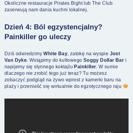
Okoliczne restauracje Pirates Bight lub The Club
zaserwują nam dania kuchni lokalnej.
Dzień 4: Ból egzystencjalny?
Painkiller go uleczy
Dziś odwiedzimy
White Bay
, zatokę na wyspie
Jost
Van Dyke
. Wstąpimy do kultowego
Soggy Dollar Bar
i
napijemy się słynnego koktajlu
Painkiller
. W sumie
dlaczego nie zrobić tego już teraz? Tu możesz
zobaczyć podgląd na żywo wprost z kamerki baru na
plaży i przenieść się wirtualnie do egzotycznego raju