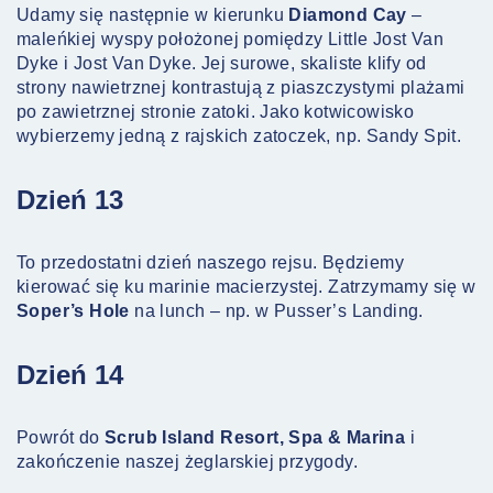
Udamy się następnie w kierunku
Diamond Cay
–
maleńkiej wyspy położonej pomiędzy Little Jost Van
Dyke i Jost Van Dyke. Jej surowe, skaliste klify od
strony nawietrznej kontrastują z piaszczystymi plażami
po zawietrznej stronie zatoki. Jako kotwicowisko
wybierzemy jedną z rajskich zatoczek, np. Sandy Spit.
Dzień 13
To przedostatni dzień naszego rejsu. Będziemy
kierować się ku marinie macierzystej. Zatrzymamy się w
Soper’s Hole
na lunch – np. w Pusser’s Landing.
Dzień 14
Powrót do
Scrub Island Resort, Spa & Marina
i
zakończenie naszej żeglarskiej przygody.