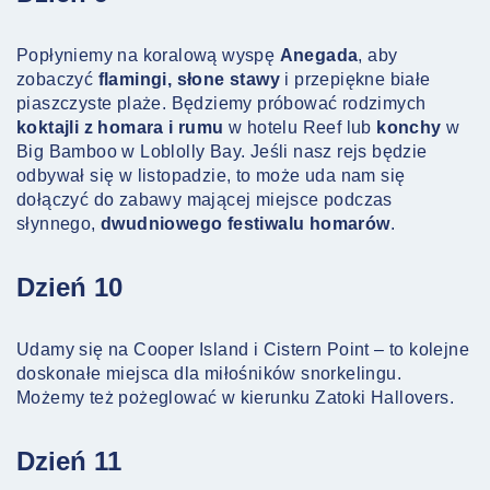
Popłyniemy na koralową wyspę
Anegada
, aby
zobaczyć
flamingi, słone stawy
i przepiękne białe
piaszczyste plaże. Będziemy próbować rodzimych
koktajli z homara i rumu
w hotelu Reef lub
konchy
w
Big Bamboo w Loblolly Bay. Jeśli nasz rejs będzie
odbywał się w listopadzie, to może uda nam się
dołączyć do zabawy mającej miejsce podczas
słynnego,
dwudniowego festiwalu homarów
.
Dzień 10
Udamy się na Cooper Island i Cistern Point – to kolejne
doskonałe miejsca dla miłośników snorkelingu.
Możemy też pożeglować w kierunku Zatoki Hallovers.
Dzień 11