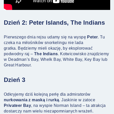
Dzień 2: Peter Islands, The Indians
Pierwszego dnia rejsu udamy się na wyspę
Peter
. Tu
czeka na miłośników snorkelingu nie lada
gratka. Będziemy mieli okazję, by eksplorować
podwodny raj –
The Indians
. Kotwicowisko znajdziemy
w Deadman’s Bay, Whelk Bay, White Bay, Key Bay lub
Great Harbour.
Dzień 3
Odkryjemy dziś kolejną perłę dla admiratorów
nurkowania z maską i rurką
. Jaskinie w zatoce
Privateer Bay
, na wyspie Norman Island – ta atrakcja
dostarczy nam wielu niezapomnianych wrażeń.