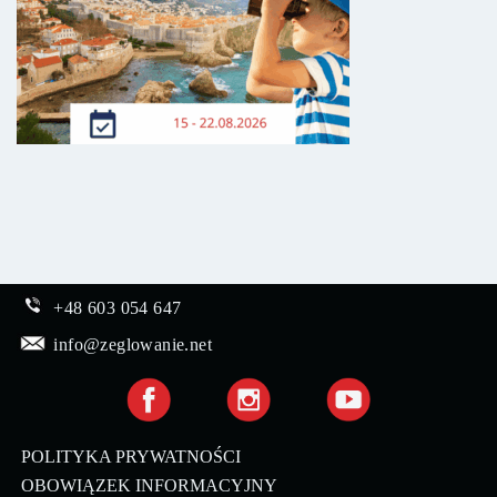
+48 603 054 647
info@zeglowanie.net
POLITYKA PRYWATNOŚCI
OBOWIĄZEK INFORMACYJNY